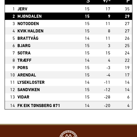
S
+/-
P
1
JERV
15
17
35
2
MJØNDALEN
15
9
29
3
NOTODDEN
15
11
27
4
KVIK HALDEN
15
8
27
5
BRATTVÅG
14
11
26
6
BJARG
15
3
25
7
SOTRA
15
15
24
8
TRÆFF
14
4
22
9
PORS
15
-3
19
10
ARENDAL
15
-4
17
11
LYSEKLOSTER
14
-11
14
12
SANDVIKEN
15
-12
14
13
VIDAR
15
-28
6
14
FK EIK TØNSBERG 871
14
-20
4