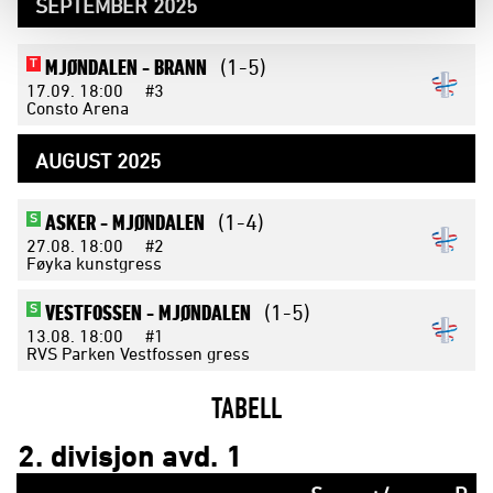
SEPTEMBER 2025
MJØNDALEN -
BRANN
(1-5)
T
17.09.
18:00
#3
Consto Arena
AUGUST 2025
ASKER -
MJØNDALEN
(1-4)
S
27.08.
18:00
#2
Føyka kunstgress
VESTFOSSEN -
MJØNDALEN
(1-5)
S
13.08.
18:00
#1
RVS Parken Vestfossen gress
TABELL
2. divisjon avd. 1