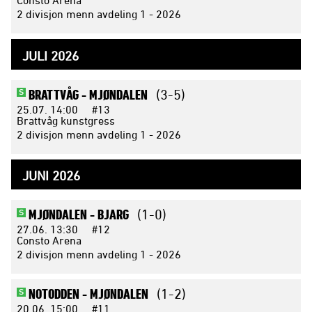
2 divisjon menn avdeling 1 - 2026
JULI 2026
BRATTVÅG -
MJØNDALEN
(3-5)
S
25.07.
14:00
#13
Brattvåg kunstgress
2 divisjon menn avdeling 1 - 2026
JUNI 2026
MJØNDALEN -
BJARG
(1-0)
S
27.06.
13:30
#12
Consto Arena
2 divisjon menn avdeling 1 - 2026
NOTODDEN -
MJØNDALEN
(1-2)
S
20.06.
15:00
#11