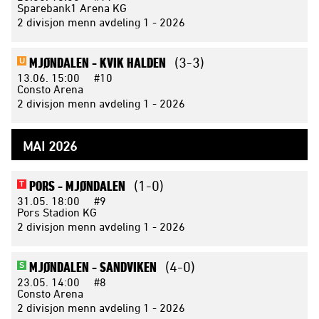
Sparebank1 Arena KG
2 divisjon menn avdeling 1 - 2026
MJØNDALEN -
KVIK HALDEN
(3-3)
U
13.06.
15:00
#10
Consto Arena
2 divisjon menn avdeling 1 - 2026
MAI 2026
PORS -
MJØNDALEN
(1-0)
T
31.05.
18:00
#9
Pors Stadion KG
2 divisjon menn avdeling 1 - 2026
MJØNDALEN -
SANDVIKEN
(4-0)
S
23.05.
14:00
#8
Consto Arena
2 divisjon menn avdeling 1 - 2026