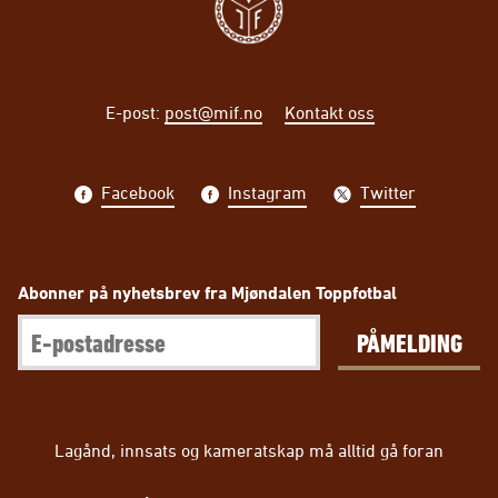
E-post
:
post@mif.no
Kontakt oss
Facebook
Instagram
Twitter
Abonner på nyhetsbrev fra Mjøndalen Toppfotbal
PÅMELDING
Lagånd, innsats og kameratskap må alltid gå foran