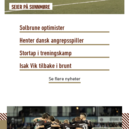
SEIER PÅ SUNNMØRE
Solbrune optimister
Henter dansk angrepsspiller
Stortap i treningskamp
Isak Vik tilbake i brunt
Se flere nyheter