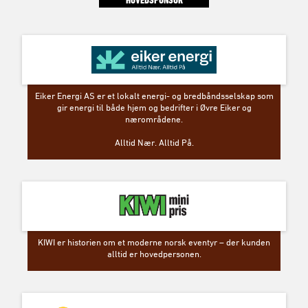
Eiker Energi AS er et lokalt energi- og bredbåndsselskap som
gir energi til både hjem og bedrifter i Øvre Eiker og
nærområdene.
Alltid Nær. Alltid På.
KIWI er historien om et moderne norsk eventyr – der kunden
alltid er hovedpersonen.