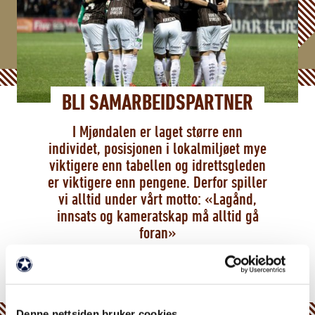
BLI SAMARBEIDSPARTNER
I Mjøndalen er laget større enn
individet, posisjonen i lokalmiljøet mye
viktigere enn tabellen og idrettsgleden
er viktigere enn pengene. Derfor spiller
vi alltid under vårt motto: «Lagånd,
innsats og kameratskap må alltid gå
foran»
Denne nettsiden bruker cookies