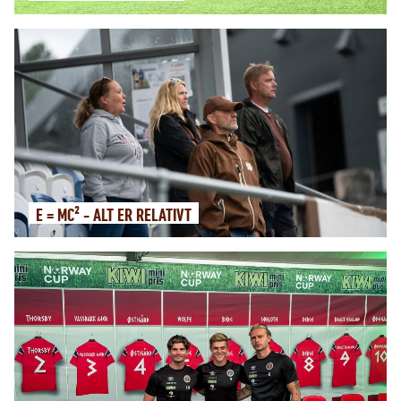
E = MC² - ALT ER RELATIVT