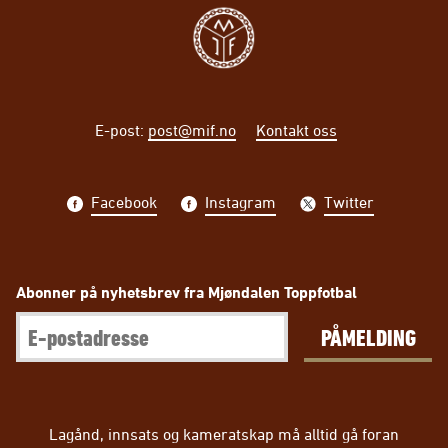
E-post
:
post@mif.no
Kontakt oss
Facebook
Instagram
Twitter
Abonner på nyhetsbrev fra Mjøndalen Toppfotbal
PÅMELDING
Lagånd, innsats og kameratskap må alltid gå foran