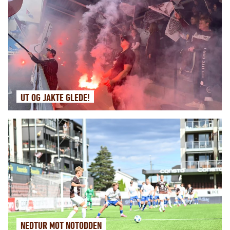
UT OG JAKTE GLEDE!
NEDTUR MOT NOTODDEN