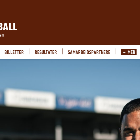
BALL
ran
BILLETTER
RESULTATER
SAMARBEIDSPARTNERE
··· MER