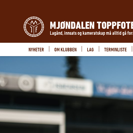
MJØNDALEN TOPPFOT
Lagånd, innsats og kameratskap må alltid gå fo
NYHETER
OM KLUBBEN
LAG
TERMINLISTE