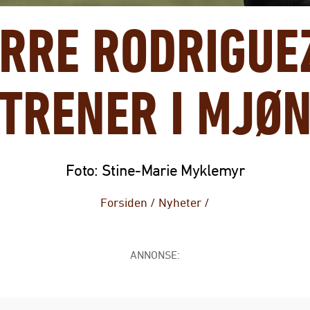
ERRE RODRIGUEZ
TRENER I MJØ
Foto: Stine-Marie Myklemyr
Forsiden
/
Nyheter
/
ANNONSE: