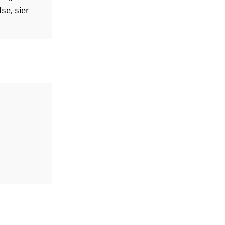
se, sier