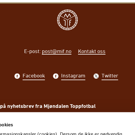
E-post
:
post@mif.no
Kontakt oss
Facebook
Instagram
Twitter
på nyhetsbrev fra Mjøndalen Toppfotbal
PÅME
ookies
nformasjonskapsler (cookies). Dersom de ikke er nødvendig