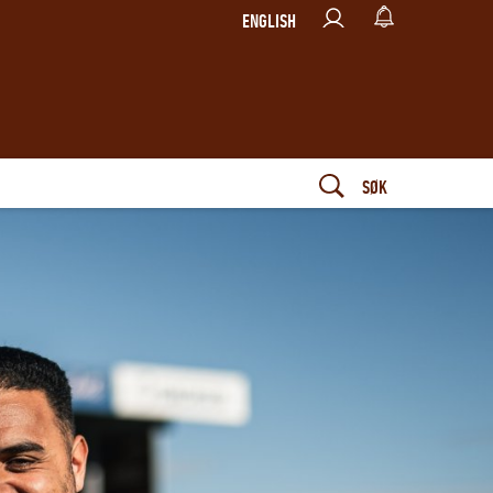
ENGLISH
SØK