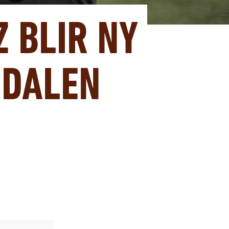
 BLIR NY
NDALEN