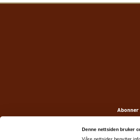
Abonner 
Denne nettsiden bruker c
Våre nettsider benytter i