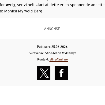
or øvrig, ser vi helt klart at dette er en spennende ansettel
er, Monica Myrvold Berg.
ANNONSE:
Publisert: 25.06.2026
Skrevet av: Stine-Marie Myklemyr
Kontakt:
stine@mif.no