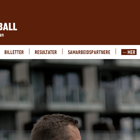
BALL
ran
BILLETTER
RESULTATER
SAMARBEIDSPARTNERE
··· MER