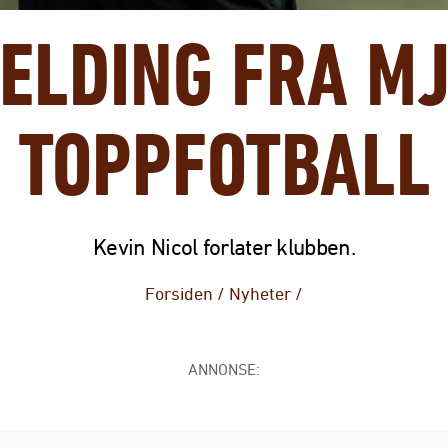
ELDING FRA M
TOPPFOTBALL
Kevin Nicol forlater klubben.
Forsiden
/
Nyheter
/
ANNONSE: