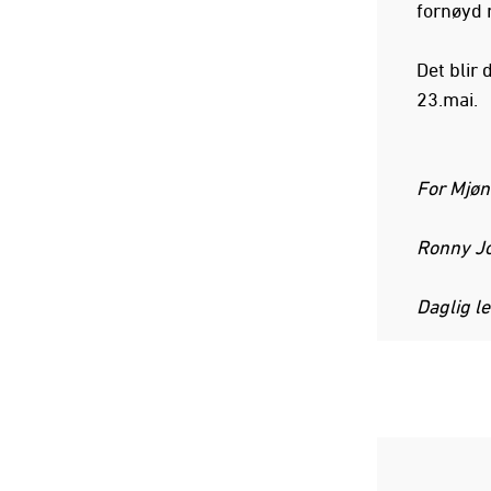
fornøyd
Det blir
23.mai.
For Mjøn
Ronny J
Daglig l