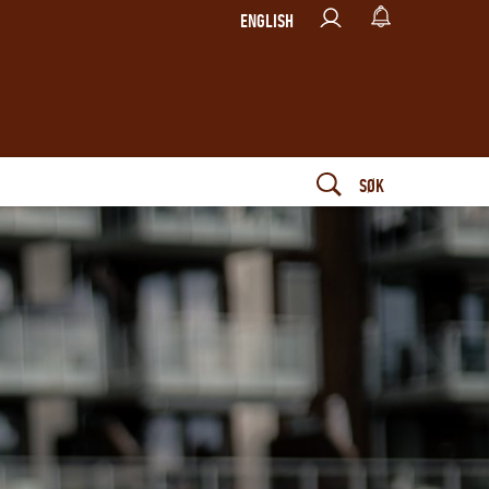
ENGLISH
SØK