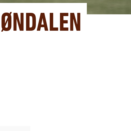
JØNDALEN