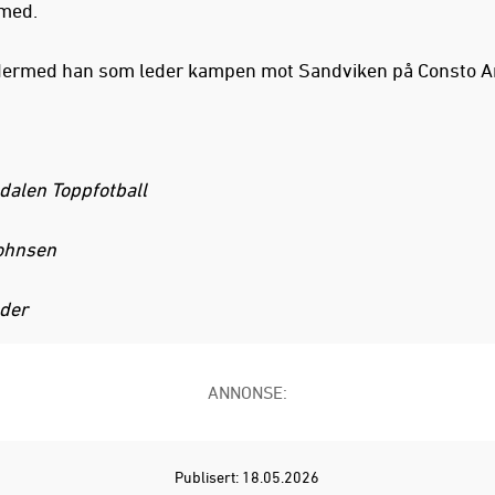
 med.
 dermed han som leder kampen mot Sandviken på Consto A
dalen Toppfotball
ohnsen
eder
ANNONSE:
Publisert: 18.05.2026