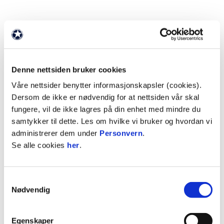
ANNONSE:
Perfekt Ur er en autorisert urmakerbutikken og
servicesenter med base i Tønsberg. Med årevis av
Denne nettsiden bruker cookies
erfaring, lidenskap for håndverk og en genuin
Våre nettsider benytter informasjonskapsler (cookies).
kjærlighet til klokker har vi bygget oss opp som et
Dersom de ikke er nødvendig for at nettsiden vår skal
av Norges mest anerkjente uavhengige
fungere, vil de ikke lagres på din enhet med mindre du
verksteder. Hos dem møter du fagfolk som
samtykker til dette. Les om hvilke vi bruker og hvordan vi
brenner for det de gjør - enten du trenger trenger
administrerer dem under
Personvern
.
en enkel batteribytting eller komplett en komplett
Se alle cookies
her
.
overhaling av et mekanisk mesterverk.
Sjekk hjemmesiden her !
Samtykkevalg
Nødvendig
ANNONSE:
Egenskaper