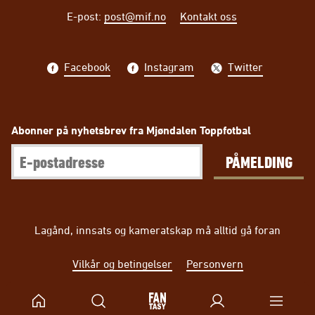
E-post
:
post@mif.no
Kontakt oss
Facebook
Instagram
Twitter
Abonner på nyhetsbrev fra Mjøndalen Toppfotbal
PÅMELDING
Lagånd, innsats og kameratskap må alltid gå foran
Vilkår og betingelser
Personvern