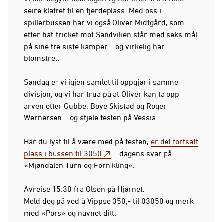
seire klatret til en fjerdeplass. Med oss i
spillerbussen har vi også Oliver Midtgård, som
etter hat-tricket mot Sandviken står med seks mål
på sine tre siste kamper – og virkelig har
blomstret.
Søndag er vi igjen samlet til oppgjør i samme
divisjon, og vi har trua på at Oliver kan ta opp
arven etter Gubbe, Boye Skistad og Roger
Wernersen – og stjele festen på Vessia.
Har du lyst til å være med på festen,
er det fortsatt
plass i bussen til 3050
– dagens svar på
«Mjøndalen Turn og Fornikling».
Avreise 15:30 fra Olsen på Hjørnet.
Meld deg på ved å Vippse 350,- til 03050 og merk
med «Pors» og navnet ditt.