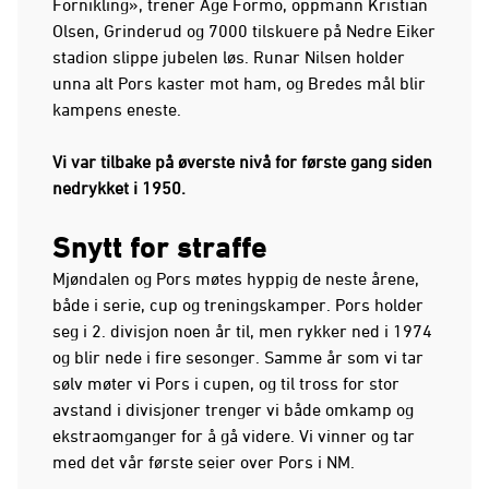
Fornikling», trener Åge Formo, oppmann Kristian
Olsen, Grinderud og 7000 tilskuere på Nedre Eiker
stadion slippe jubelen løs. Runar Nilsen holder
unna alt Pors kaster mot ham, og Bredes mål blir
kampens eneste.
Vi var tilbake på øverste nivå for første gang siden
nedrykket i 1950.
Snytt for straffe
Mjøndalen og Pors møtes hyppig de neste årene,
både i serie, cup og treningskamper. Pors holder
seg i 2. divisjon noen år til, men rykker ned i 1974
og blir nede i fire sesonger. Samme år som vi tar
sølv møter vi Pors i cupen, og til tross for stor
avstand i divisjoner trenger vi både omkamp og
ekstraomganger for å gå videre. Vi vinner og tar
med det vår første seier over Pors i NM.