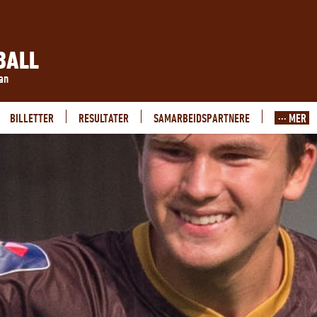
BALL
ran
BILLETTER
RESULTATER
SAMARBEIDSPARTNERE
··· MER