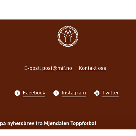
E-post
:
post@mif.no
Kontakt oss
Facebook
Instagram
Twitter
på nyhetsbrev fra Mjøndalen Toppfotbal