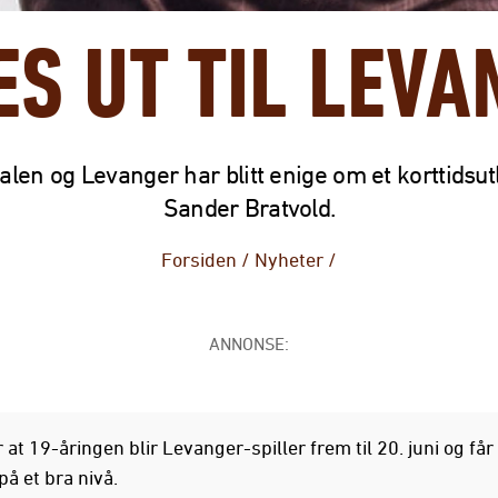
ES UT TIL LEVA
len og Levanger har blitt enige om et korttidsut
Sander Bratvold.
Forsiden
/
Nyheter
/
ANNONSE:
 at 19-åringen blir Levanger-spiller frem til 20. juni og får 
 på et bra nivå.