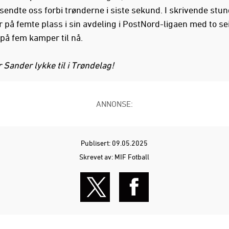
sendte oss forbi trønderne i siste sekund. I skrivende stun
 på femte plass i sin avdeling i PostNord-ligaen med to sei
 på fem kamper til nå.
 Sander lykke til i Trøndelag!
ANNONSE:
Publisert: 09.05.2025
Skrevet av: MIF Fotball