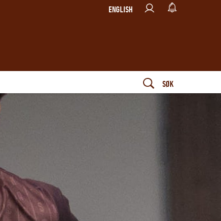
ENGLISH
SØK