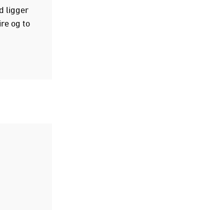
d ligger
re og to