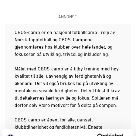
ANNONSE:
OBOS-camp er en nasjonal fotballcamp i regi av
Norsk Toppfotball og OBOS. Campene
gjennomføres hos klubber over hele landet, og
fokuserer på utvikling, trivsel og inkludering.
Målet med OBOS-camp er å tilby trening med høy
kvalitet til alle, uavhengig av ferdighetsnivå og
økonomi. Det vil også brukes tid på utvikling av
mentale og sosiale ferdigheter. Det vil bli stilt krav
til deltakernes læringsvilje og fokus. Spilleren må
derfor selv være motivert for å delta på campen.
OBOS-camp er åpent for alle, uansett
klubbtilhørighet og ferdighetsnivå. Eneste
forutsetning for påmelding er vilje til og ønske om