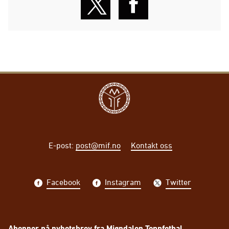
E-post
:
post@mif.no
Kontakt oss
Facebook
Instagram
Twitter
Abonner på nyhetsbrev fra Mjøndalen Toppfotbal