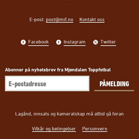
E-post
:
post@mif.no
Kontakt oss
Facebook
Instagram
Twitter
Abonner på nyhetsbrev fra Mjøndalen Toppfotbal
PÅMELDING
Lagånd, innsats og kameratskap må alltid gå foran
Vilkår og betingelser
Personvern