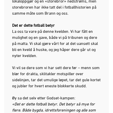
lokaloppgjør og en «storebror» nedstrøms, men
storebroren har ikke tatt del i fotballhistorien på
samme måte som Brann og oss.
Det er dette fotball betyr
La oss ta vare på denne kvelden. Vi har fått en
mulighet og en gave, både vi på tribunen og dere
på matta. Vi skal gjøre vårt for at det uansett skal
bli en kveld å huske, og jeg håper dere går ut og
nyter kvelden.
Vi vil se dere som vi har sett dere før – menn som
blør for drakta, sklitakler motspiller over
sidelinjen, tar det umulige løpet, tar det gule kortet
og jubler for hvert eneste blokkerte skudd.
Øy sa det selv etter Godset-kampen:
«Det er dette fotball betyr. Det betyr så mye for
flere. Både bygda, idrettsforeningen og alle som