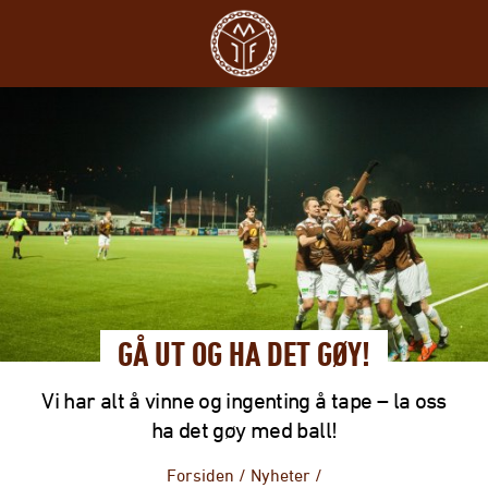
GÅ UT OG HA DET GØY!
Vi har alt å vinne og ingenting å tape – la oss
ha det gøy med ball!
Forsiden
/
Nyheter
/