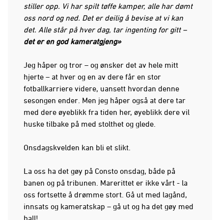
stiller opp. Vi har spilt tøffe kamper, alle har dømt
oss nord og ned. Det er deilig å bevise at vi kan
det. Alle står på hver dag, tar ingenting for gitt –
det er en god kameratgjeng»
Jeg håper og tror – og ønsker det av hele mitt
hjerte – at hver og en av dere får en stor
fotballkarriere videre, uansett hvordan denne
sesongen ender. Men jeg håper også at dere tar
med dere øyeblikk fra tiden her, øyeblikk dere vil
huske tilbake på med stolthet og glede.
Onsdagskvelden kan bli et slikt.
La oss ha det gøy på Consto onsdag, både på
banen og på tribunen. Marerittet er ikke vårt - la
oss fortsette å drømme stort. Gå ut med lagånd,
innsats og kameratskap – gå ut og ha det gøy med
ball!