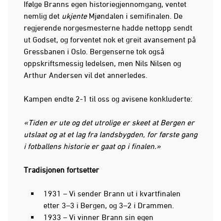
Ifølge Branns egen historiegjennomgang, ventet
nemlig det
ukjente
Mjøndalen i semifinalen. De
regjerende norgesmesterne hadde nettopp sendt
ut Godset, og forventet nok et greit avansement på
Gressbanen i Oslo. Bergenserne tok også
oppskriftsmessig ledelsen, men Nils Nilsen og
Arthur Andersen vil det annerledes.
Kampen endte 2-1 til oss og avisene konkluderte:
«Tiden er ute og det utrolige er skeet at Bergen er
utslaat og at et lag fra landsbygden, for første gang
i fotballens historie er gaat op i finalen.»
Tradisjonen fortsetter
1931 – Vi sender Brann ut i kvartfinalen
etter 3–3 i Bergen, og 3–2 i Drammen.
1933 – Vi vinner Brann sin egen