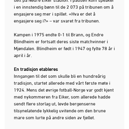
i en innstendig bønn til de 2 073 på tribunen om å
engasjere seg mer i spillet. «Hva er det å
engasjere seg i?» – var svaret fra tribunen.
Kampen i 1975 endte 0-1 til Brann, og Endre
Blindheim er fortsatt deres siste matchvinner i
Mjøndalen. Blindheim er født i 1947 og fylte 78 år i
april i år.
En tradisjon etableres
Inngangen til det som skulle bli en hundreårig
tradisjon, startet allerede med vårt første møte i
1924. Mens det øvrige fotball-Norge var godt kjent
med nykommeren fra Eiker, som allerede hadde
sendt flere storlag ut, levde bergenserne
tilsynelatende lykkelig uvitende om den brune
mare som lurte på andre siden av fjellet.